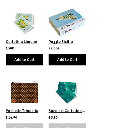
Cartolina Limone
Puzzle Sicilia
1,50€
22,00€
Add to Cart
Add to Cart
Pochette Trinacria
Spedisci Cartolina Marzamemi
€ 14,90
€ 3,90