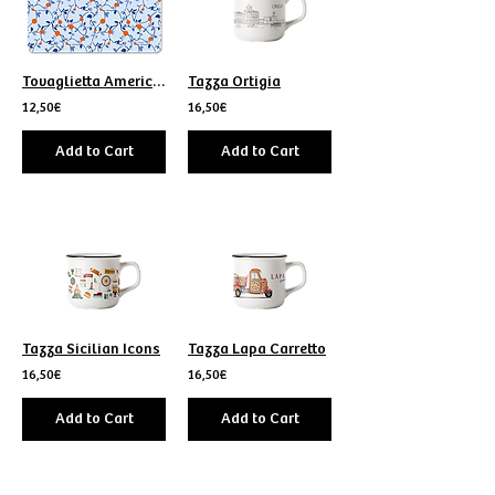
Tovaglietta Americana arance di Sicilia
Tazza Ortigia
12,50€
16,50€
Add to Cart
Add to Cart
Tazza Sicilian Icons
Tazza Lapa Carretto
16,50€
16,50€
Add to Cart
Add to Cart