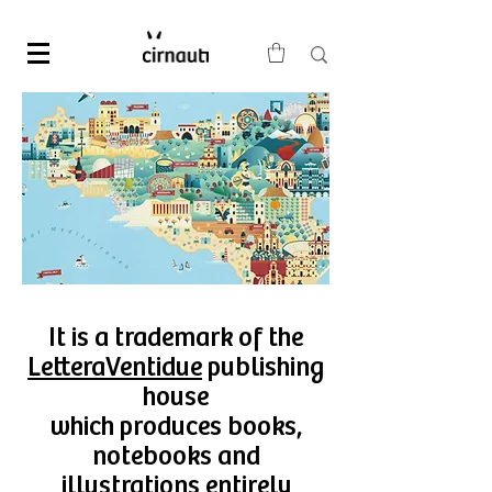
It is a trademark of the
LetteraVentidue
publishing
house
which produces books,
notebooks and
illustrations entirely