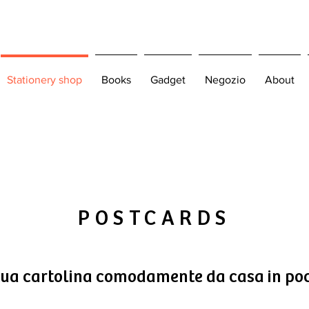
Stationery shop
Books
Gadget
Negozio
About
POSTCARDS
 tua cartolina comodamente da casa in poc