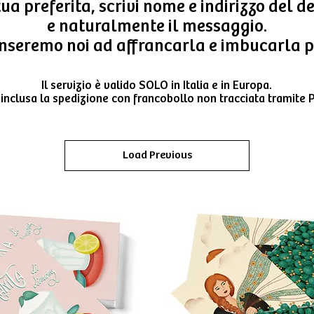
tua preferita, scrivi nome e indirizzo del d
e naturalmente il messaggio.
nseremo noi ad affrancarla e imbucarla p
Il servizio è valido SOLO in Italia e in Europa.
inclusa la spedizione con francobollo non tracciata tramite P
Load Previous