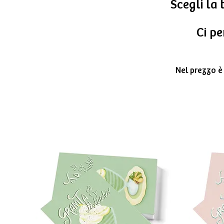
Scegli la 
Ci pe
Nel prezzo è 