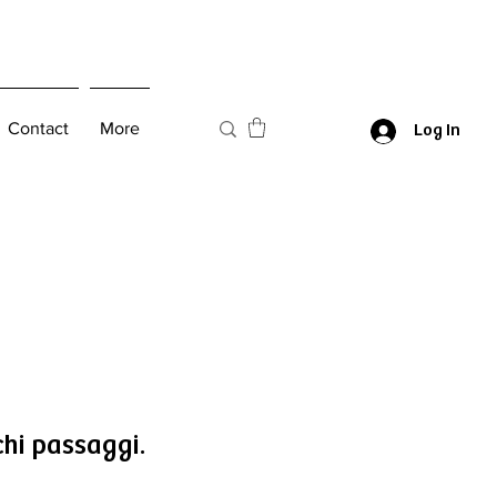
Contact
More
Log In
hi passaggi.