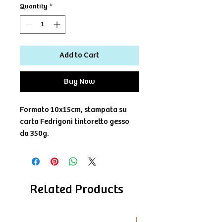
Quantity
*
Add to Cart
Buy Now
Formato 10x15cm, stampata su
carta Fedrigoni tintoretto gesso
da 350g.
Related Products