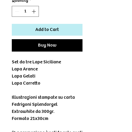
Quantity
*
Add to Cart
Buy Now
Set da tre Lape Siciliane
Lapa Arance
Lapa Gelati
Lapa Carretto
Illustrazioni stampate su carta
Fedrigoni Splendorgel
Extrawhite da 300gr.
Formato 21x30cm