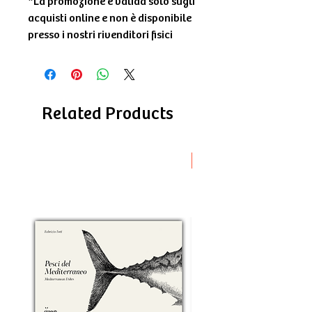
*La promozione è valida solo sugli
acquisti online e non è disponibile
presso i nostri rivenditori fisici
Related Products
Novità