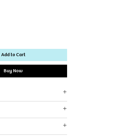
Add to Cart
Buy Now