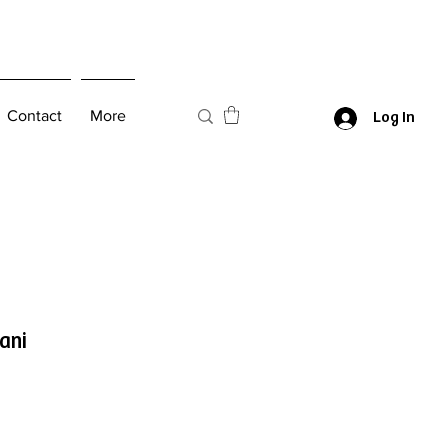
Contact
More
Log In
sani