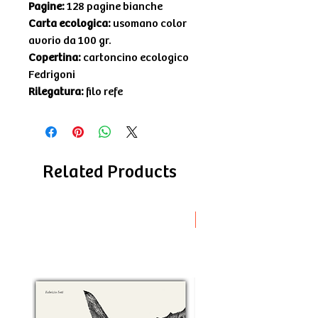
Pagine:
128 pagine bianche
Carta ecologica:
usomano color
avorio da 100 gr.
Copertina:
cartoncino ecologico
Fedrigoni
Rilegatura:
filo refe
Related Products
Novità