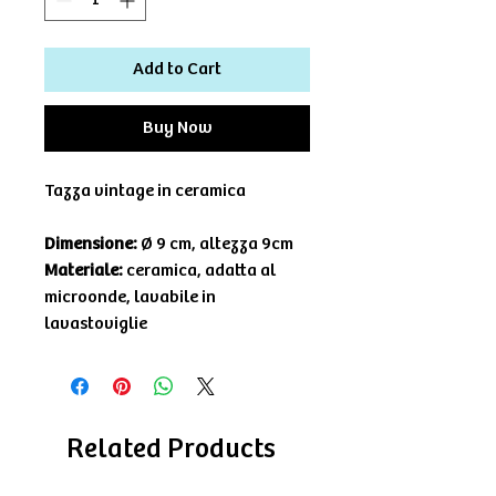
Add to Cart
Buy Now
Tazza vintage in ceramica
Dimensione:
Ø 9 cm, altezza 9cm
Materiale:
ceramica, adatta al
microonde, lavabile in
lavastoviglie
Related Products