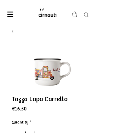
Tazza Lapa Carretto
Price
€16.50
Quantity
*