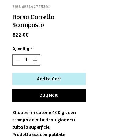
SKU: 698142765361
Borsa Carretto
Scomposto
Price
€22.00
Quantity
*
Add to Cart
Buy Now
Shopper in cotone 400 gr. con
stampa ad alta risoluzione su
tutta la superficie.
Prodotto ecocompatibile