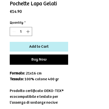
Pochette Lapa Gelati
Price
€14.90
Quantity
*
Add to Cart
Buy Now
Formato:
21x16 cm
Tessuto:
100% cotone 400 gr
Prodotto certificato OEKO-TEX®
ecocompatibile e testato per
l’assenza di sostanze nocive