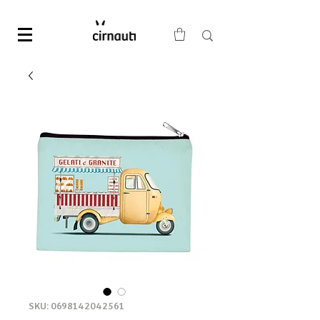
SKU: 0698142042561