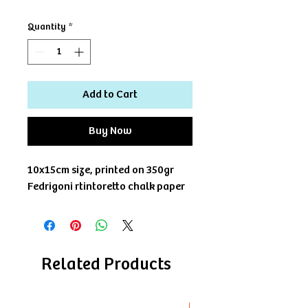
Quantity
*
Add to Cart
Buy Now
10x15cm size, printed on 350gr
Fedrigoni rtintoretto chalk paper
Related Products