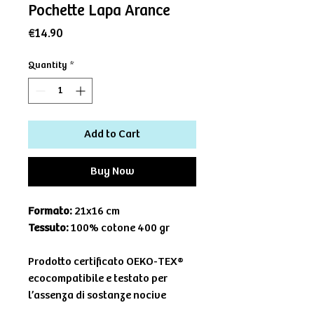
Pochette Lapa Arance
Price
€14.90
Quantity
*
Add to Cart
Buy Now
Formato:
21x16 cm
Tessuto:
100% cotone 400 gr
Prodotto certificato OEKO-TEX®
ecocompatibile e testato per
l’assenza di sostanze nocive