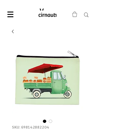
SKU: 698142882204