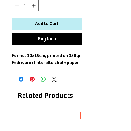
Add to Cart
Buy Now
Format 10x15cm, printed on 350gr
Fedrigoni rtintoretto chalk paper
Related Products
Novità